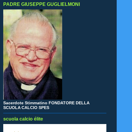
PADRE GIUSEPPE GUGLIELMONI
Sacerdote Stimmatino FONDATORE DELLA
SCUOLA CALCIO SPES
scuola calcio élite