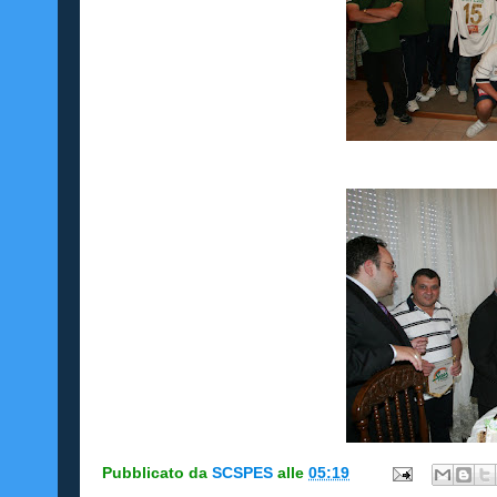
Pubblicato da
SCSPES
alle
05:19