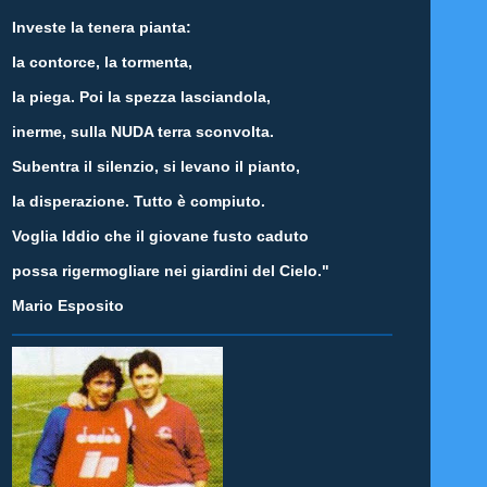
Investe la tenera pianta:
la contorce, la tormenta,
la piega.
Poi la spezza lasciandola,
inerme, sulla NUDA terra sconvolta.
Subentra il silenzio, si levano il pianto,
la disperazione.
Tutto è compiuto.
Voglia Iddio che il giovane fusto caduto
possa rigermogliare nei giardini del Cielo."
Mario Esposito