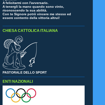
A felicitarmi con l'avversario.
A tenergli la mano quando sono vinto,
riconoscendo la sua abilità.
Con te Signore potrò vincere me stesso ed
essere contento della vittoria altrui!
CHIESA CATTOLICA ITALIANA
PASTORALE DELLO SPORT
ENTI NAZIONALI