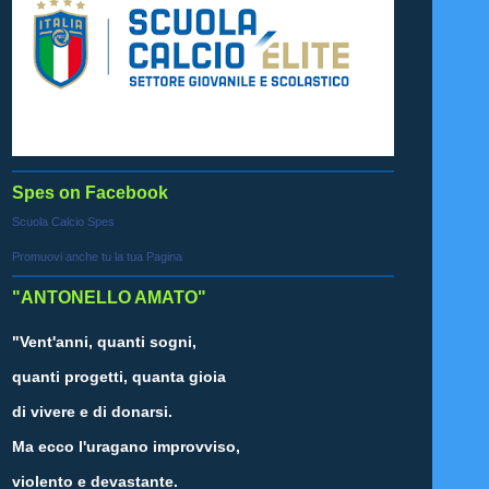
Spes on Facebook
Scuola Calcio Spes
Promuovi anche tu la tua Pagina
"ANTONELLO AMATO"
"Vent'anni, quanti sogni,
quanti progetti, quanta gioia
di vivere e di donarsi.
Ma ecco l'uragano improvviso,
violento e devastante.