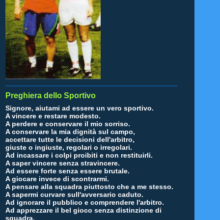
Preghiera dello Sportivo
Signore, aiutami ad essere un vero sportivo.
A vincere e restare modesto.
A perdere e conservare il mio sorriso.
A conservare la mia dignità sul campo,
accettare tutte le decisioni dell'arbitro,
giuste o ingiuste, regolari o irregolari.
Ad incassare i colpi proibiti e non restituirli.
A saper vincere senza stravincere.
Ad essere forte senza essere brutale.
A giocare invece di scontrarmi.
A pensare alla squadra piuttosto che a me stesso.
A sapermi curvare sull'avversario caduto.
Ad ignorare il pubblico e comprendere l'arbitro.
Ad apprezzare il bel gioco senza distinzione di
squadra.