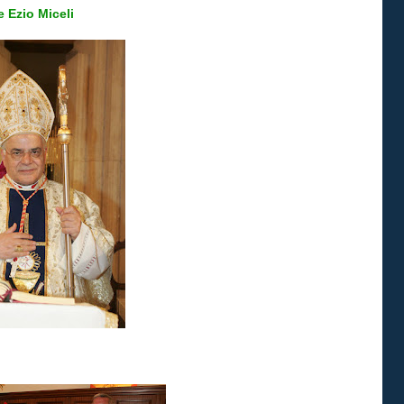
e Ezio Miceli