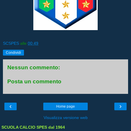
SCSPES
alle
00:49
Condividi
Nessun commento:
Posta un commento
‹
›
Home page
Visualizza versione web
SCUOLA CALCIO SPES dal 1964